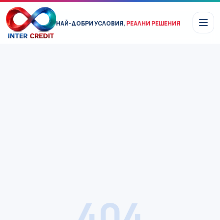
Прескочи към съдържанието
НАЙ-ДОБРИ УСЛОВИЯ,
РЕАЛНИ РЕШЕНИЯ!
404