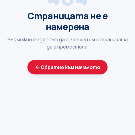
Страницата не е
намерена
Възможно е адресът да е грешен или страницата
да е преместена.
Обратно към началото